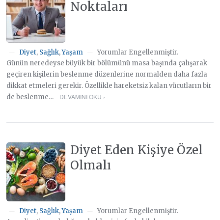
Noktaları
Diyet
,
Sağlık
,
Yaşam
Yorumlar Engellenmiştir.
—
—
Günün neredeyse büyük bir bölümünü masa başında çalışarak
geçiren kişilerin beslenme düzenlerine normalden daha fazla
dikkat etmeleri gerekir. Özellikle hareketsiz kalan vücutların bir
DEVAMINI OKU ›
de beslenme…
Diyet Eden Kişiye Özel
Olmalı
Diyet
,
Sağlık
,
Yaşam
Yorumlar Engellenmiştir.
—
—