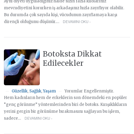
Aynı diyeti uyguladığınız halde sizin fazla kilolarınız
mevcudiyetini korurken iş arkadaşınız hızla zayıflıyor olabilir.
Bu durumda çok sayıda kişi, vücudunun zayıflamaya karşı
DEVAMINI OKU ›
dirençli olduğunu düşünür.…
Botoksta Dikkat
Edilecekler
Güzellik
,
Sağlık
,
Yaşam
Yorumlar Engellenmiştir.
—
—
Hem kadınların hem de erkeklerin son dönemdeki en popüler
“genç görünme” yöntemlerinden biri de botoks. Kırışıklıkların
yerini gergin bir görünüme bırakmasını sağlayan bu işlem,
DEVAMINI OKU ›
sadece…