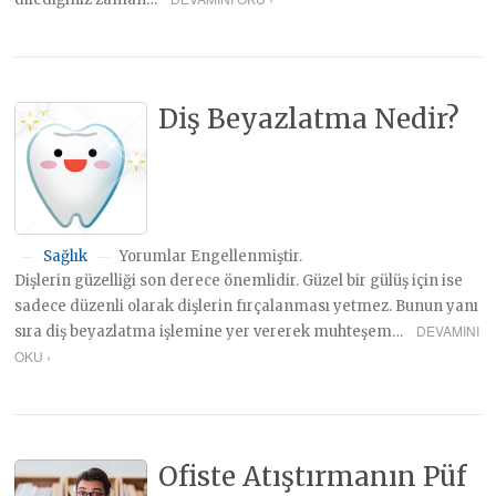
Diş Beyazlatma Nedir?
Sağlık
Yorumlar Engellenmiştir.
—
—
Dişlerin güzelliği son derece önemlidir. Güzel bir gülüş için ise
sadece düzenli olarak dişlerin fırçalanması yetmez. Bunun yanı
DEVAMINI
sıra diş beyazlatma işlemine yer vererek muhteşem…
OKU ›
Ofiste Atıştırmanın Püf