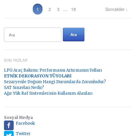
1
2
3
…
18
Sonrakiler ›
SON YAZILAR
LPG Araç Bakımı: Performansı Artırmanın Yolları
ETNİK DEKORASYON TÜYOLARI
Sezaryenle Doğum Hangi Durumlarda Zorunludur?
SAT Sınavları Nedir?
Ağır Yük Raf Sistemlerinin Kullanım Alanları
Sosyal Medya
Facebook
Twitter