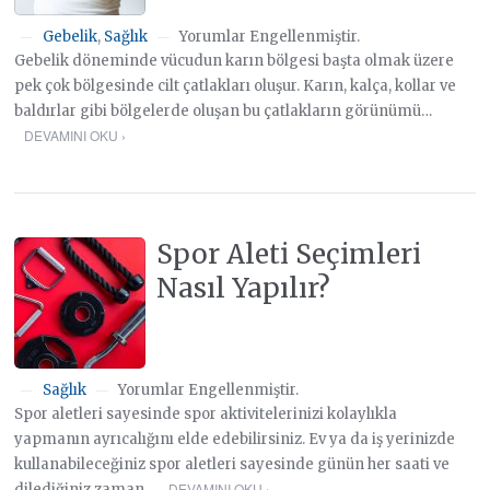
Gebelik
,
Sağlık
Yorumlar Engellenmiştir.
—
—
Gebelik döneminde vücudun karın bölgesi başta olmak üzere
pek çok bölgesinde cilt çatlakları oluşur. Karın, kalça, kollar ve
baldırlar gibi bölgelerde oluşan bu çatlakların görünümü…
DEVAMINI OKU ›
Spor Aleti Seçimleri
Nasıl Yapılır?
Sağlık
Yorumlar Engellenmiştir.
—
—
Spor aletleri sayesinde spor aktivitelerinizi kolaylıkla
yapmanın ayrıcalığını elde edebilirsiniz. Ev ya da iş yerinizde
kullanabileceğiniz spor aletleri sayesinde günün her saati ve
DEVAMINI OKU ›
dilediğiniz zaman…