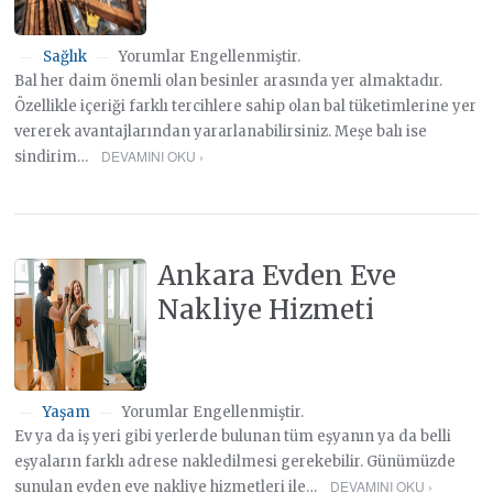
Sağlık
Yorumlar Engellenmiştir.
—
—
Bal her daim önemli olan besinler arasında yer almaktadır.
Özellikle içeriği farklı tercihlere sahip olan bal tüketimlerine yer
vererek avantajlarından yararlanabilirsiniz. Meşe balı ise
DEVAMINI OKU ›
sindirim…
Ankara Evden Eve
Nakliye Hizmeti
Yaşam
Yorumlar Engellenmiştir.
—
—
Ev ya da iş yeri gibi yerlerde bulunan tüm eşyanın ya da belli
eşyaların farklı adrese nakledilmesi gerekebilir. Günümüzde
DEVAMINI OKU ›
sunulan evden eve nakliye hizmetleri ile…