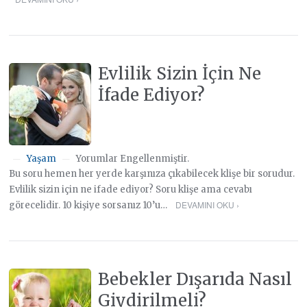
Evlilik Sizin İçin Ne
İfade Ediyor?
Yaşam
Yorumlar Engellenmiştir.
—
—
Bu soru hemen her yerde karşınıza çıkabilecek klişe bir sorudur.
Evlilik sizin için ne ifade ediyor? Soru klişe ama cevabı
DEVAMINI OKU ›
görecelidir. 10 kişiye sorsanız 10’u…
Bebekler Dışarıda Nasıl
Giydirilmeli?