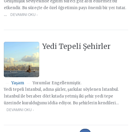
Gelişmişlik seviyesinde eğitim süreci göz ardı edilemez bir
etkendir. Bu süreçte de özel öğretimin payı önemli bir yer tutar.
DEVAMINI OKU ›
…
Yedi Tepeli Şehirler
Yaşam
Yorumlar Engellenmiştir.
—
—
Yedi tepeli İstanbul, adına şiirler, şarkılar söylenen İstanbul.
İstanbul ile beraber dört kıtada yetmiş iki şehir yedi tepe
üzerinde kurulduğunu iddia ediyor. Bu şehirlerin kendileri…
DEVAMINI OKU ›