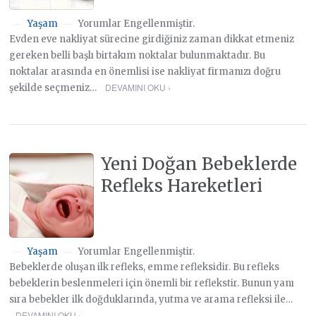
Yaşam
Yorumlar Engellenmiştir.
—
—
Evden eve nakliyat sürecine girdiğiniz zaman dikkat etmeniz
gereken belli başlı birtakım noktalar bulunmaktadır. Bu
noktalar arasında en önemlisi ise nakliyat firmanızı doğru
DEVAMINI OKU ›
şekilde seçmeniz…
Yeni Doğan Bebeklerde
Refleks Hareketleri
Yaşam
Yorumlar Engellenmiştir.
—
—
Bebeklerde oluşan ilk refleks, emme refleksidir. Bu refleks
bebeklerin beslenmeleri için önemli bir reflekstir. Bunun yanı
sıra bebekler ilk doğduklarında, yutma ve arama refleksi ile…
DEVAMINI OKU ›