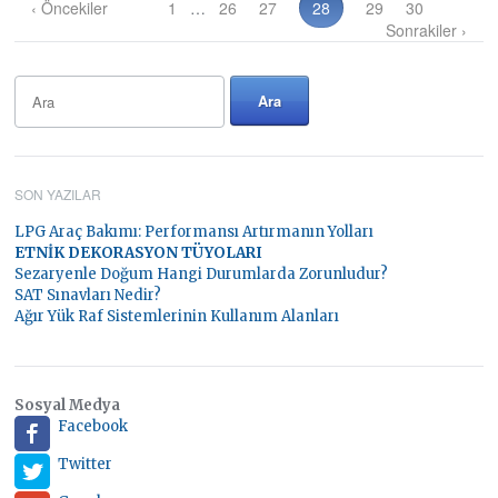
‹ Öncekiler
1
…
26
27
28
29
30
Sonrakiler ›
SON YAZILAR
LPG Araç Bakımı: Performansı Artırmanın Yolları
ETNİK DEKORASYON TÜYOLARI
Sezaryenle Doğum Hangi Durumlarda Zorunludur?
SAT Sınavları Nedir?
Ağır Yük Raf Sistemlerinin Kullanım Alanları
Sosyal Medya
Facebook
Twitter