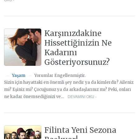
Karşınızdakine
Hissettiğinizin Ne
Kadarını
Gösteriyorsunuz?
Yaşam
Yorumlar Engellenmiştir.
—
—
Sizin için hayattaki en önemli şey nedir ya da kimlerdir? Aileniz
mi? Eşiniz mi? Çocuğunuz ya da arkadaşlarınız mı? Peki, onları
DEVAMINI OKU ›
ne kadar önemsediğinizi ve…
Filinta Yeni Sezona