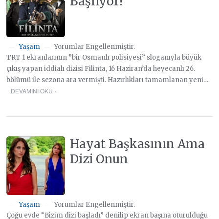
Başlıyor!
Yaşam
Yorumlar Engellenmiştir.
—
—
TRT 1 ekranlarının ”bir Osmanlı polisiyesi” sloganıyla büyük
çıkış yapan iddialı dizisi Filinta, 16 Haziran’da heyecanlı 26.
bölümü ile sezona ara vermişti. Hazırlıkları tamamlanan yeni…
DEVAMINI OKU ›
Hayat Başkasının Ama
Dizi Onun
Yaşam
Yorumlar Engellenmiştir.
—
—
Çoğu evde “Bizim dizi başladı” denilip ekran başına oturulduğu