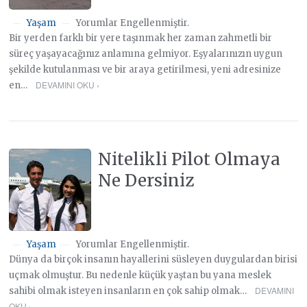
Yaşam
Yorumlar Engellenmiştir.
—
—
Bir yerden farklı bir yere taşınmak her zaman zahmetli bir
süreç yaşayacağınız anlamına gelmiyor. Eşyalarınızın uygun
şekilde kutulanması ve bir araya getirilmesi, yeni adresinize
DEVAMINI OKU ›
en…
Nitelikli Pilot Olmaya
Ne Dersiniz
Yaşam
Yorumlar Engellenmiştir.
—
—
Dünya da birçok insanın hayallerini süsleyen duygulardan birisi
uçmak olmuştur. Bu nedenle küçük yaştan bu yana meslek
DEVAMINI
sahibi olmak isteyen insanların en çok sahip olmak…
OKU ›