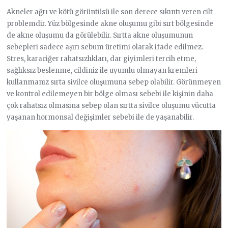
Akneler ağrı ve kötü görüntüsü ile son derece sıkıntı veren cilt
problemdir. Yüz bölgesinde akne oluşumu gibi sırt bölgesinde
de akne oluşumu da görülebilir. Sırtta akne oluşumunun
sebepleri sadece aşırı sebum üretimi olarak ifade edilmez.
Stres, karaciğer rahatsızlıkları, dar giyimleri tercih etme,
sağlıksız beslenme, cildiniz ile uyumlu olmayan kremleri
kullanmanız sırta sivilce oluşumuna sebep olabilir. Görünmeyen
ve kontrol edilemeyen bir bölge olması sebebi ile kişinin daha
çok rahatsız olmasına sebep olan sırtta sivilce oluşumu vücutta
yaşanan hormonsal değişimler sebebi ile de yaşanabilir.