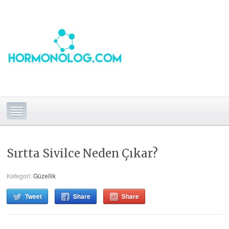
Sırtta Sivilce Neden Çıkar?
Kategori:
Güzellik
Tweet
Share
Share