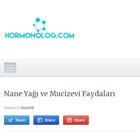
Nane Yağı ve Mucizevi Faydaları
Kategori:
Güzellik
Tweet
Share
Share