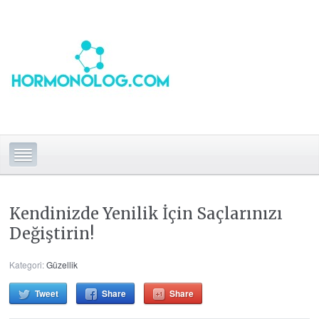
Kendinizde Yenilik İçin Saçlarınızı
Değiştirin!
Kategori:
Güzellik
Tweet
Share
Share