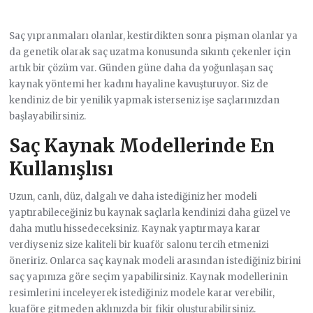
Saç yıpranmaları olanlar, kestirdikten sonra pişman olanlar ya
da genetik olarak saç uzatma konusunda sıkıntı çekenler için
artık bir çözüm var. Günden güne daha da yoğunlaşan saç
kaynak yöntemi her kadını hayaline kavuşturuyor. Siz de
kendiniz de bir yenilik yapmak isterseniz işe saçlarınızdan
başlayabilirsiniz.
Saç Kaynak Modellerinde En
Kullanışlısı
Uzun, canlı, düz, dalgalı ve daha istediğiniz her modeli
yaptırabileceğiniz bu kaynak saçlarla kendinizi daha güzel ve
daha mutlu hissedeceksiniz. Kaynak yaptırmaya karar
verdiyseniz size kaliteli bir kuaför salonu tercih etmenizi
öneririz. Onlarca saç kaynak modeli arasından istediğiniz birini
saç yapınıza göre seçim yapabilirsiniz. Kaynak modellerinin
resimlerini inceleyerek istediğiniz modele karar verebilir,
kuaföre gitmeden aklınızda bir fikir oluşturabilirsiniz.