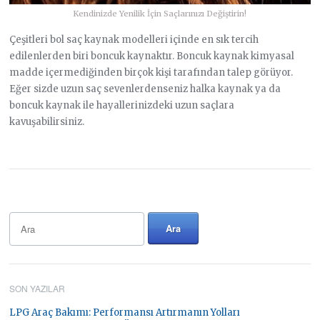
Kendinizde Yenilik İçin Saçlarınızı Değiştirin!
Çeşitleri bol saç kaynak modelleri içinde en sık tercih
edilenlerden biri boncuk kaynaktır. Boncuk kaynak kimyasal
madde içermediğinden birçok kişi tarafından talep görüyor.
Eğer sizde uzun saç sevenlerdenseniz halka kaynak ya da
boncuk kaynak ile hayallerinizdeki uzun saçlara
kavuşabilirsiniz.
SON YAZILAR
LPG Araç Bakımı: Performansı Artırmanın Yolları